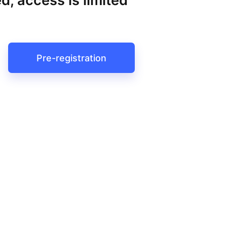
d, access is limited
Pre-registration