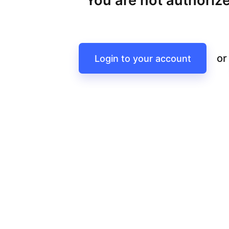
You are not authorize
or
Login to your account