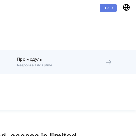
Login
Про модуль
Response / Adaptive