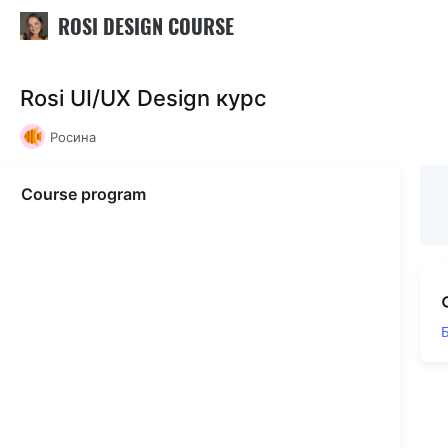
ROSI DESIGN COURSE
Rosi UI/UX Design курс
Росина
Course program