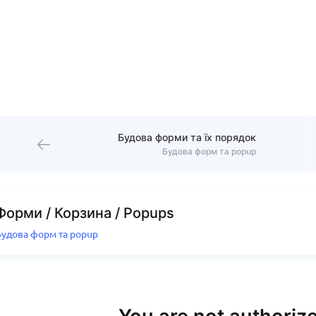
Будова форми та їх порядок
Будова форм та popup
Форми / Корзина / Popups
Будова форм та popup